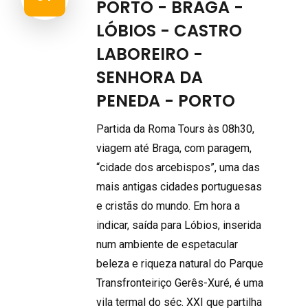
PORTO - BRAGA -
LÓBIOS - CASTRO
LABOREIRO -
SENHORA DA
PENEDA - PORTO
Partida da Roma Tours às 08h30,
viagem até Braga, com paragem,
“cidade dos arcebispos”, uma das
mais antigas cidades portuguesas
e cristãs do mundo. Em hora a
indicar, saída para Lóbios, inserida
num ambiente de espetacular
beleza e riqueza natural do Parque
Transfronteiriço Gerês-Xuré, é uma
vila termal do séc. XXI que partilha