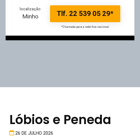
localização
Tlf. 22 539 05 29*
Minho
*Chamada para a rede fixa nacional
Lóbios e Peneda
26 DE JULHO 2026