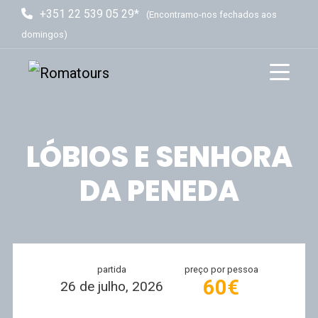
+351 22 539 05 29*
(Encontramo-nos fechados aos
domingos)
LÓBIOS E SENHORA
DA PENEDA
partida
preço por pessoa
60€
26 de julho, 2026