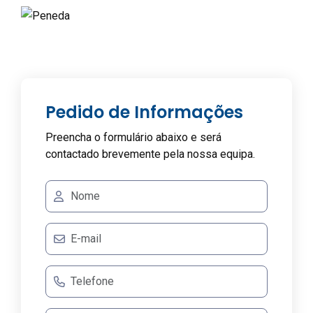
Pedido de Informações
Preencha o formulário abaixo e será
contactado brevemente pela nossa equipa.