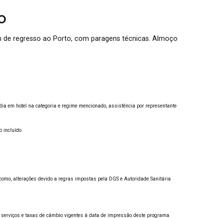
O
 de regresso ao Porto, com paragens técnicas. Almoço
ia em hotel na categoria e regime mencionado, assistência por representante
 incluído
omo, alterações devido a regras impostas pela DGS e Autoridade Sanitária
serviços e taxas de câmbio vigentes à data de impressão deste programa