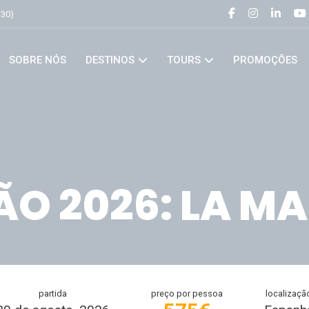
h30)
SOBRE NÓS
DESTINOS
TOURS
PROMOÇÕES
ÃO 2026: LA M
partida
preço por pessoa
localizaçã