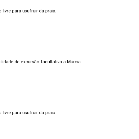
ivre para usufruir da praia.
lidade de excursão facultativa a Múrcia.
ivre para usufruir da praia.