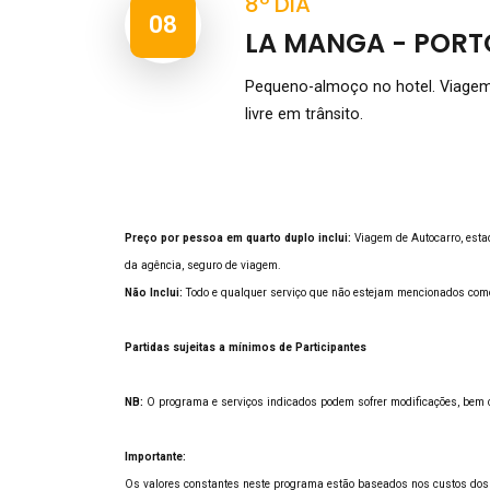
8º DIA
08
LA MANGA - PORT
Pequeno-almoço no hotel. Viagem
livre em trânsito.
Preço por pessoa em quarto duplo inclui:
Viagem de Autocarro, estad
da agência, seguro de viagem.
Não Inclui:
Todo e qualquer serviço que não estejam mencionados como
Partidas sujeitas a mínimos de Participantes
NB:
O programa e serviços indicados podem sofrer modificações, bem c
Importante:
Os valores constantes neste programa estão baseados nos custos dos 