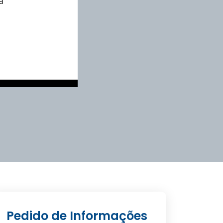
a
Pedido de Informações