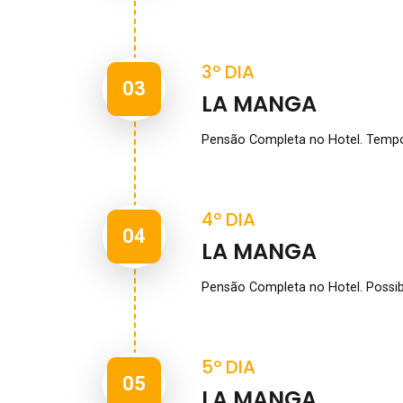
3º DIA
03
LA MANGA
Pensão Completa no Hotel. Tempo l
4º DIA
04
LA MANGA
Pensão Completa no Hotel. Possibi
5º DIA
05
LA MANGA