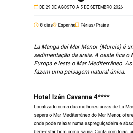
DE 29 DE AGOSTO A 5 DE SETEMBRO 2026
8 dias
Espanha
Férias/Praias
La Manga del Mar Menor (Murcia) é uma
sedimentação da areia. A oeste fica o
Europa e leste o Mar Mediterrâneo. As 
fazem uma paisagem natural única.
Hotel Izán Cavanna 4****
Localizado numa das melhores áreas de La Man
separa o Mar Mediterrâneo do Mar Menor, ofere
onde pode relaxar numa espreguiçadeira e abso
bem-estar, bem como sauna. Conta com lojas, um