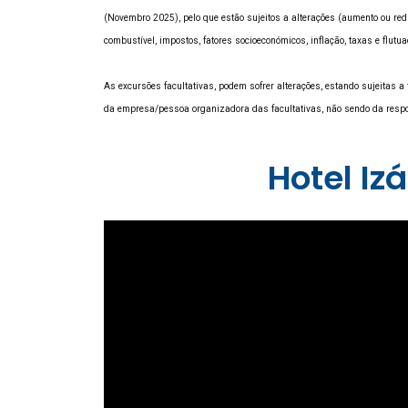
(Novembro 2025), pelo que estão sujeitos a alterações (aumento ou red
combustível, impostos, fatores socioeconómicos, inflação, taxas e flut
As excursões facultativas, podem sofrer alterações, estando sujeitas 
da empresa/pessoa organizadora das facultativas, não sendo da res
Hotel I