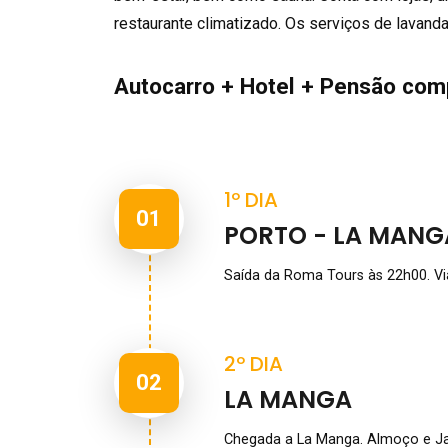
restaurante climatizado. Os serviços de lavandar
Autocarro + Hotel + Pensão com
1º DIA
01
PORTO - LA MANG
Saída da Roma Tours às 22h00. V
2º DIA
02
LA MANGA
Chegada a La Manga. Almoço e Jan