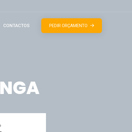
CONTACTOS
PEDIR ORÇAMENTO
ANGA
o