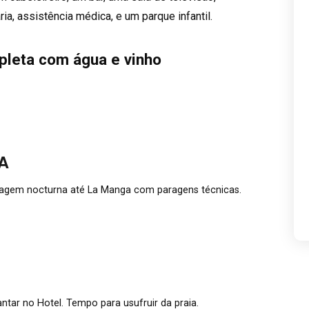
ia, assistência médica, e um parque infantil.
pleta com água e vinho
A
iagem nocturna até La Manga com paragens técnicas.
tar no Hotel. Tempo para usufruir da praia.