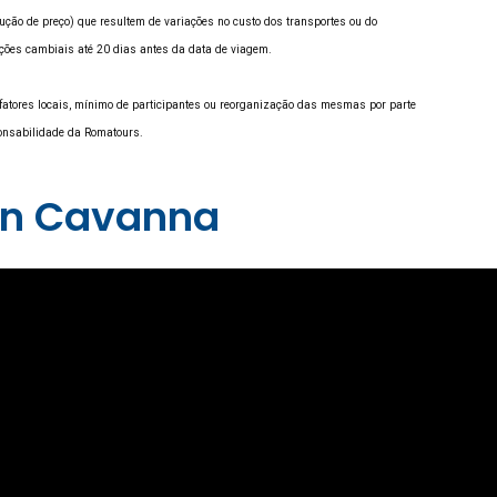
ução de preço) que resultem de variações no custo dos transportes ou do
uações cambiais até 20 dias antes da data de viagem.
a fatores locais, mínimo de participantes ou reorganização das mesmas por parte
ponsabilidade da Romatours.
zán Cavanna