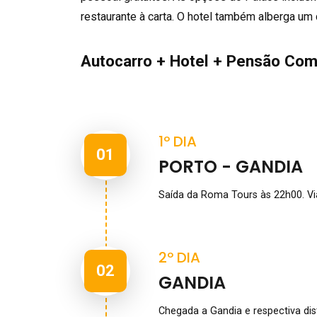
restaurante à carta. O hotel também alberga um 
Autocarro + Hotel + Pensão Com
1º DIA
01
PORTO - GANDIA
Saída da Roma Tours às 22h00. Vi
2º DIA
02
GANDIA
Chegada a Gandia e respectiva dis