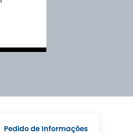
a
Pedido de Informações