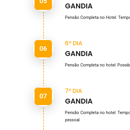
05
GANDIA
Pensão Completa no Hotel. Tempo l
6º DIA
06
GANDIA
Pensão Completa no hotel. Possibil
7º DIA
07
GANDIA
Pensão Completa no hotel. Tempo l
pessoal.