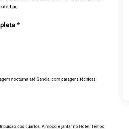
café-bar.
pleta *
agem nocturna até Gandia, com paragens técnicas.
tribuição dos quartos. Almoço e jantar no Hotel. Tempo