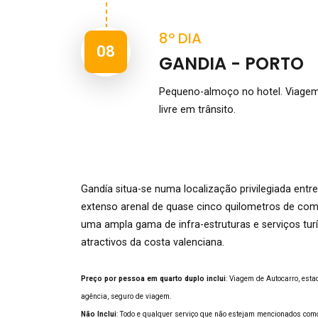
8º DIA
08
GANDIA - PORTO
Pequeno-almoço no hotel. Viagem
livre em trânsito.
Gandía situa-se numa localização privilegiada ent
extenso arenal de quase cinco quilometros de com
uma ampla gama de infra-estruturas e serviços tur
atractivos da costa valenciana.
Preço por pessoa em quarto duplo inclui
: Viagem de Autocarro, esta
agência, seguro de viagem.
Não Inclui
: Todo e qualquer serviço que não estejam mencionados como