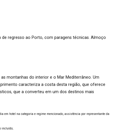
 de regresso ao Porto, com paragens técnicas. Almoço
re as montanhas do interior e o Mar Mediterrâneo. Um
primento caracteriza a costa desta região, que oferece
ísticos, que a converteu em um dos destinos mais
dia em hotel na categoria e regime mencionado, assistência por representante da
 incluído;