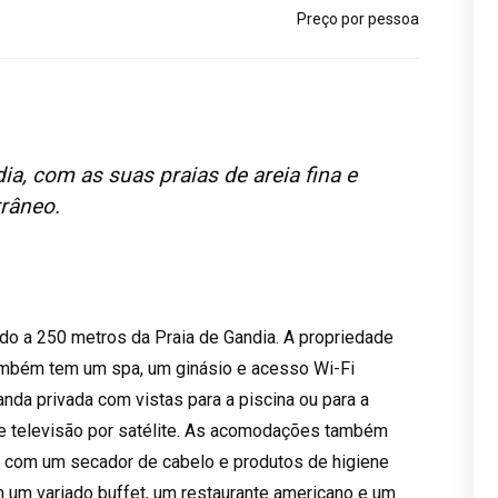
Preço por pessoa
ia, com as suas praias de areia fina e
râneo.
do a 250 metros da Praia de Gandia. A propriedade
também tem um spa, um ginásio e acesso Wi-Fi
nda privada com vistas para a piscina ou para a
e televisão por satélite. As acomodações também
a com um secador de cabelo e produtos de higiene
m um variado buffet, um restaurante americano e um