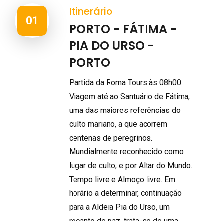
Itinerário
01
PORTO - FÁTIMA -
PIA DO URSO -
PORTO
Partida da Roma Tours às 08h00.
Viagem até ao Santuário de Fátima,
uma das maiores referências do
culto mariano, a que acorrem
centenas de peregrinos.
Mundialmente reconhecido como
lugar de culto, e por Altar do Mundo.
Tempo livre e Almoço livre. Em
horário a determinar, continuação
para a Aldeia Pia do Urso, um
recanto de paz, trata-se de uma