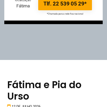
localização
Tlf. 22 539 05 29*
Fátima
*Chamada para a rede fixa nacional
Fátima e Pia do
Urso
12 DE JULHO 2026