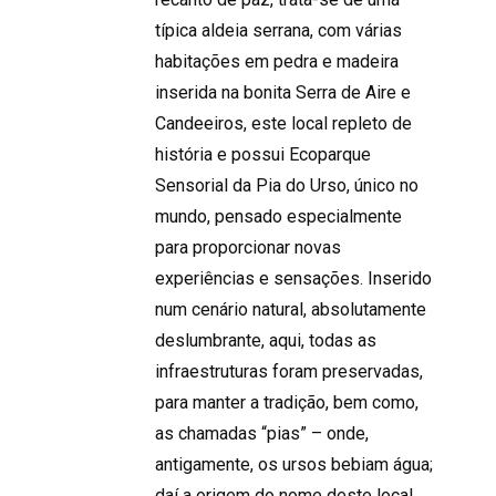
típica aldeia serrana, com várias
habitações em pedra e madeira
inserida na bonita Serra de Aire e
Candeeiros, este local repleto de
história e possui Ecoparque
Sensorial da Pia do Urso, único no
mundo, pensado especialmente
para proporcionar novas
experiências e sensações. Inserido
num cenário natural, absolutamente
deslumbrante, aqui, todas as
infraestruturas foram preservadas,
para manter a tradição, bem como,
as chamadas “pias” – onde,
antigamente, os ursos bebiam água;
daí a origem do nome deste local,