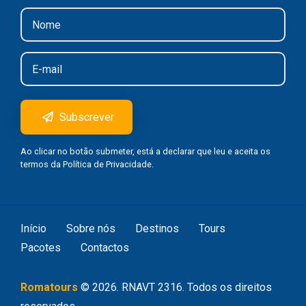
Subscrever
Ao clicar no botão submeter, está a declarar que leu e aceita os
termos da
Política de Privacidade
.
Início
Sobre nós
Destinos
Tours
Pacotes
Contactos
Romatours
©
2026
. RNAVT 2316. Todos os direitos