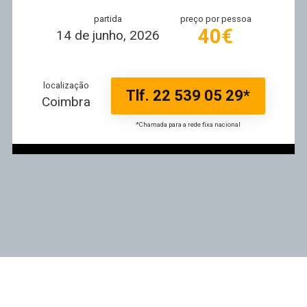
partida
preço por pessoa
40€
14 de junho, 2026
localização
Tlf. 22 539 05 29*
Coimbra
*Chamada para a rede fixa nacional