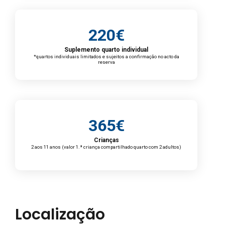
220€
Suplemento quarto individual
*quartos individuais limitados e sujeitos a confirmação no acto da
reserva
365€
Crianças
2 aos 11 anos (valor 1.ª criança compartilhado quarto com 2 adultos)
Localização