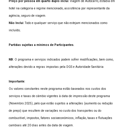
Preço por pessoa em quarto duplo inclui
: Viagem de Autocarro, estadia em
hotel na categoria e regime mencionado, assistência por representante da
agência, seguro de viagem.
Não Inclui
: Todo e qualquer serviço que não estejam mencionados como
incluído;
Partidas sujeitas a mínimos de Participantes.
NB:
O programa e serviços indicados podem sofrer modificações, bem como,
alterações devido a regras impostas pela DGS e Autoridade Sanitária
Importante:
Os valores constantes neste programa estão baseados nos custos dos
serviços e taxas de câmbio vigentes à data de impressão deste programa
(Novembro 2025), pelo que estão sujeitos a alterações (aumento ou redução
de preço) que resultem de variações no custo dos transportes ou do
combustível, impostos, fatores socioeconómicos, inflação, taxas e flutuações
cambiais até 20 dias antes da data de viagem.