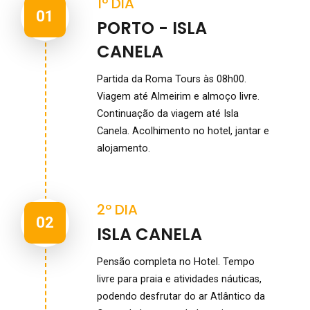
1º DIA
01
PORTO - ISLA
CANELA
Partida da Roma Tours às 08h00.
Viagem até Almeirim e almoço livre.
Continuação da viagem até Isla
Canela. Acolhimento no hotel, jantar e
alojamento.
2º DIA
02
ISLA CANELA
Pensão completa no Hotel. Tempo
livre para praia e atividades náuticas,
podendo desfrutar do ar Atlântico da