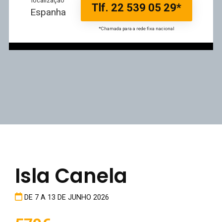
localização
Tlf. 22 539 05 29*
Espanha
*Chamada para a rede fixa nacional
Isla Canela
DE 7 A 13 DE JUNHO 2026