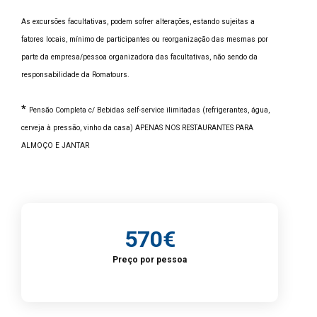
As excursões facultativas, podem sofrer alterações, estando sujeitas a
fatores locais, mínimo de participantes ou reorganização das mesmas por
parte da empresa/pessoa organizadora das facultativas, não sendo da
responsabilidade da Romatours.
*
Pensão Completa c/ Bebidas self-service ilimitadas (refrigerantes, água,
cerveja à pressão, vinho da casa) APENAS NOS RESTAURANTES PARA
ALMOÇO E JANTAR
570€
Preço por pessoa