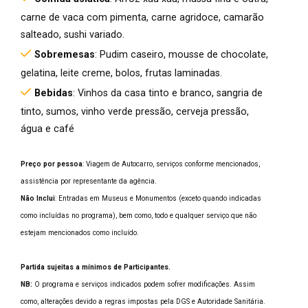
carne de vaca com pimenta, carne agridoce, camarão
salteado, sushi variado.
Sobremesas
: Pudim caseiro, mousse de chocolate,
gelatina, leite creme, bolos, frutas laminadas.
Bebidas
: Vinhos da casa tinto e branco, sangria de
tinto, sumos, vinho verde pressão, cerveja pressão,
água e café
Preço por pessoa
: Viagem de Autocarro, serviços conforme mencionados,
assistência por representante da agência.
Não Inclui
: Entradas em Museus e Monumentos (exceto quando indicadas
como incluídas no programa), bem como, todo e qualquer serviço que não
estejam mencionados como incluído.
Partida sujeitas a mínimos de Participantes.
NB:
O programa e serviços indicados podem sofrer modificações. Assim
como, alterações devido a regras impostas pela DGS e Autoridade Sanitária.