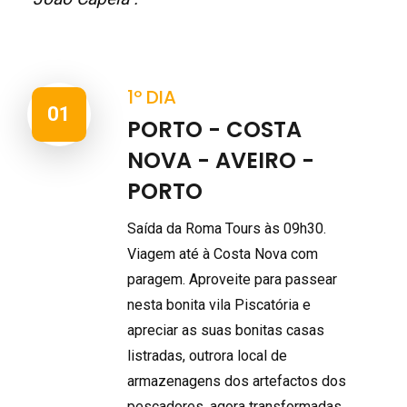
1º DIA
01
PORTO - COSTA
NOVA - AVEIRO -
PORTO
Saída da Roma Tours às 09h30.
Viagem até à Costa Nova com
paragem. Aproveite para passear
nesta bonita vila Piscatória e
apreciar as suas bonitas casas
listradas, outrora local de
armazenagens dos artefactos dos
pescadores, agora transformadas