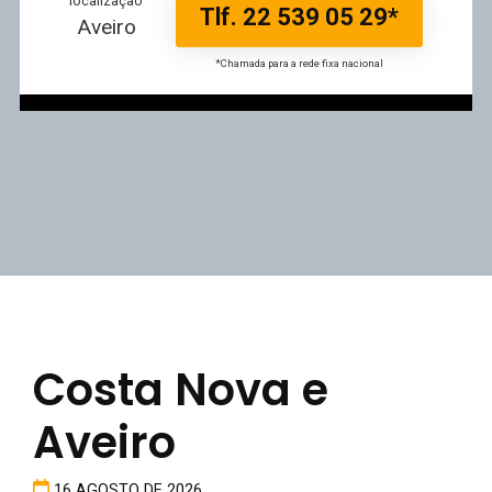
localização
Tlf. 22 539 05 29*
Aveiro
*Chamada para a rede fixa nacional
Costa Nova e
Aveiro
16 AGOSTO DE 2026