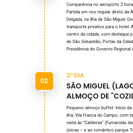
Comparência no aeroporto 2 horas
Partida em voo regular direto da 
Delgada, na Ilha de São Miguel. De
transporte privativo para o hotel.
centro da cidade, com destaque pa
de São Sebastião, Portas da Cidad
Presidência do Governo Regional d
2º DIA
02
SÃO MIGUEL (LAG
ALMOÇO DE "COZI
Pequeno-almoço buffet. Início da v
ilha, Vila Franca do Campo, com t
visita às “Caldeiras” (Fumarolas 
únicas – e ao romântico parque Te