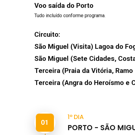
Voo saída do Porto
Tudo incluído conforme programa.
Circuito:
São Miguel (Visita) Lagoa do Fo
São Miguel (Sete Cidades, Cost
Terceira (Praia da Vitória, Ramo
Terceira (Angra do Heroísmo e C
1º DIA
01
PORTO - SÃO MIGUE