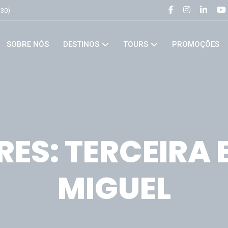
h30)
SOBRE NÓS
DESTINOS
TOURS
PROMOÇÕES
ES: TERCEIRA 
MIGUEL