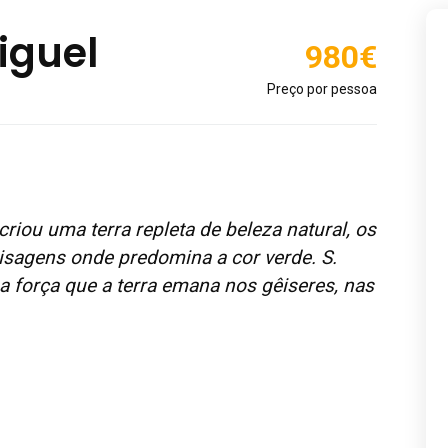
iguel
980€
Preço por pessoa
riou uma terra repleta de beleza natural, os
aisagens onde predomina a cor verde. S.
 força que a terra emana nos gêiseres, nas