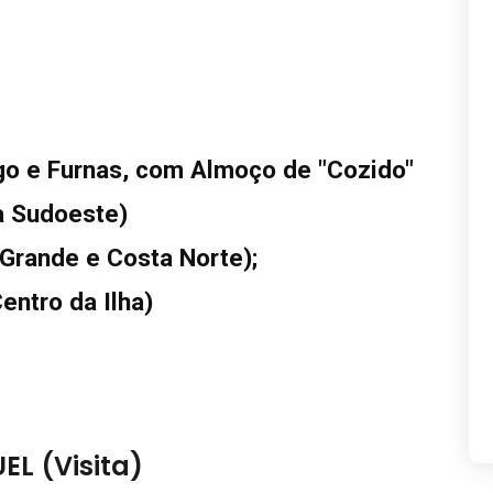
go e Furnas, com Almoço de "Cozido"
a Sudoeste)
 Grande e Costa Norte);
entro da Ilha)
L (Visita)