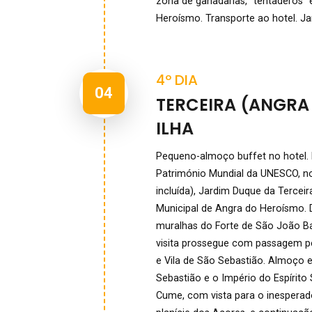
zona de ganadarias, “tentaderos” 
Heroísmo. Transporte ao hotel. Ja
4º DIA
04
TERCEIRA (ANGRA
ILHA
Pequeno-almoço buffet no hotel. 
Património Mundial da UNESCO, n
incluída), Jardim Duque da Terceir
Municipal de Angra do Heroísmo. D
muralhas do Forte de São João Ba
visita prossegue com passagem pel
e Vila de São Sebastião. Almoço em
Sebastião e o Império do Espírito S
Cume, com vista para o inesperad