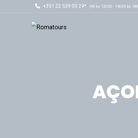
+351 22 539 05 29*
(9h às 12h30 - 14h30 às 18
AÇOR