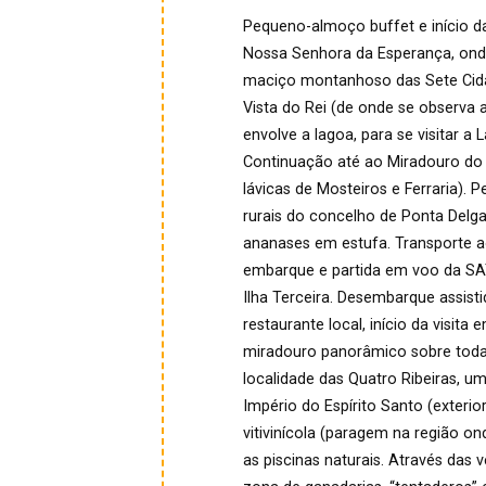
Pequeno-almoço buffet e início d
Nossa Senhora da Esperança, ond
maciço montanhoso das Sete Cid
Vista do Rei (de onde se observa 
envolve a lagoa, para se visitar a
Continuação até ao Miradouro do 
lávicas de Mosteiros e Ferraria). 
rurais do concelho de Ponta Delgad
ananases em estufa. Transporte a
embarque e partida em voo da SAT
Ilha Terceira. Desembarque assist
restaurante local, início da visita 
miradouro panorâmico sobre toda
localidade das Quatro Ribeiras, um
Império do Espírito Santo (exterio
vitivinícola (paragem na região o
as piscinas naturais. Através das 