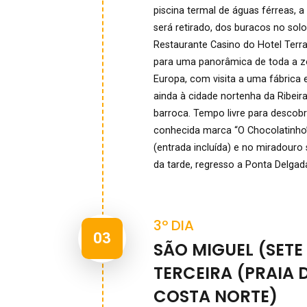
piscina termal de águas férreas, 
será retirado, dos buracos no sol
Restaurante Casino do Hotel Terra
para uma panorâmica de toda a z
Europa, com visita a uma fábrica 
ainda à cidade nortenha da Ribeir
barroca. Tempo livre para descob
conhecida marca “O Chocolatinho”
(entrada incluída) e no miradouro
da tarde, regresso a Ponta Delgad
3º DIA
03
SÃO MIGUEL (SETE
TERCEIRA (PRAIA 
COSTA NORTE)