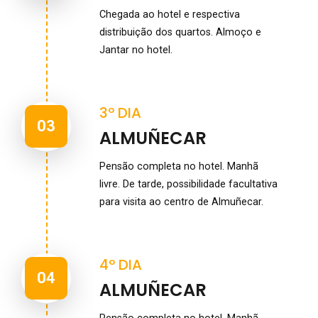
Chegada ao hotel e respectiva
distribuição dos quartos. Almoço e
Jantar no hotel.
3º DIA
03
ALMUÑECAR
Pensão completa no hotel. Manhã
livre. De tarde, possibilidade facultativa
para visita ao centro de Almuñecar.
4º DIA
04
ALMUÑECAR