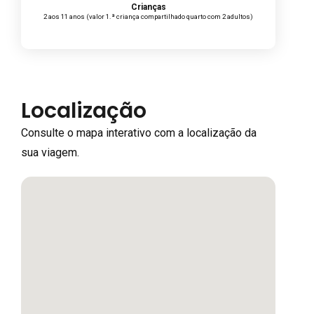
Crianças
2 aos 11 anos (valor 1.ª criança compartilhado quarto com 2 adultos)
Localização
Consulte o mapa interativo com a localização da
sua viagem.