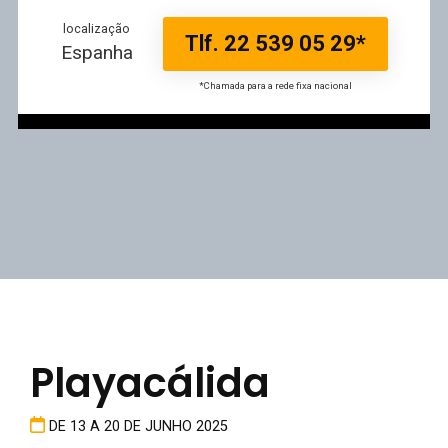
localização
Tlf. 22 539 05 29*
Espanha
*Chamada para a rede fixa nacional
Playacálida
DE 13 A 20 DE JUNHO 2025