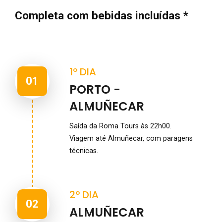
Completa com bebidas incluídas *
1º DIA
01
PORTO -
ALMUÑECAR
Saída da Roma Tours às 22h00.
Viagem até Almuñecar, com paragens
técnicas.
2º DIA
02
ALMUÑECAR