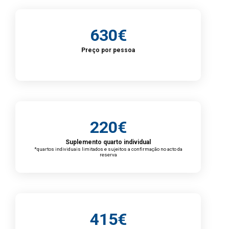
630€
Preço por pessoa
220€
Suplemento quarto individual
*quartos individuais limitados e sujeitos a confirmação no acto da
reserva
415€