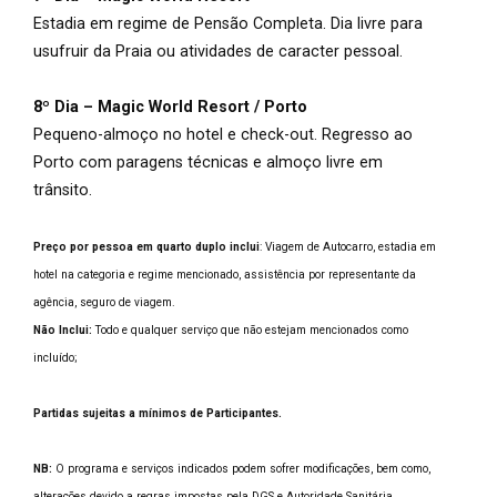
Estadia em regime de Pensão Completa. Dia livre para
usufruir da Praia ou atividades de caracter pessoal.
8º Dia – Magic World Resort / Porto
Pequeno-almoço no hotel e check-out. Regresso ao
Porto com paragens técnicas e almoço livre em
trânsito.
Preço por pessoa em quarto duplo inclui
: Viagem de Autocarro, estadia em
hotel na categoria e regime mencionado, assistência por representante da
agência, seguro de viagem.
Não Inclui:
Todo e qualquer serviço que não estejam mencionados como
incluído;
Partidas sujeitas a mínimos de Participantes.
NB:
O programa e serviços indicados podem sofrer modificações, bem como,
alterações devido a regras impostas pela DGS e Autoridade Sanitária