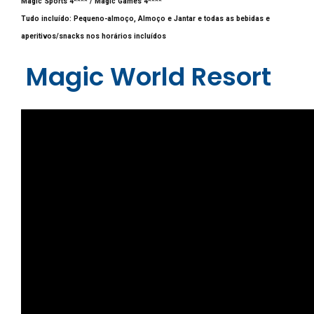
Magic Sports 4**** / Magic Games 4****
Tudo incluído: Pequeno-almoço, Almoço e Jantar e todas as bebidas e
aperitivos/snacks nos horários incluídos
Magic World Resort