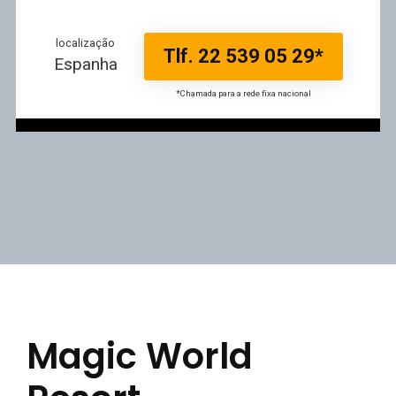
localização
Tlf. 22 539 05 29*
Espanha
*Chamada para a rede fixa nacional
Magic World