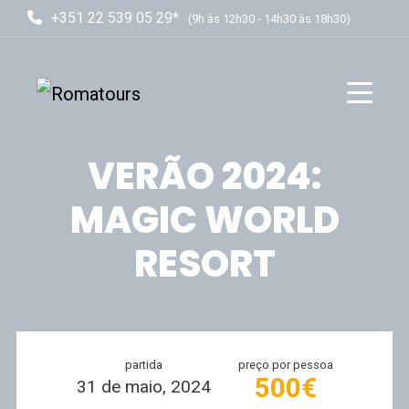
+351 22 539 05 29*
(9h às 12h30 - 14h30 às 18h30)
VERÃO 2024:
MAGIC WORLD
RESORT
partida
preço por pessoa
500€
31 de maio, 2024