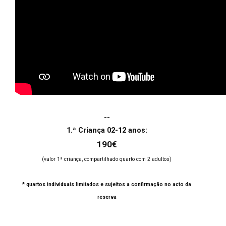
--
1.ª Criança 02-12 anos:
190€
(valor 1ª criança, compartilhado quarto com 2 adultos)
* quartos individuais limitados e sujeitos a confirmação no acto da
reserva