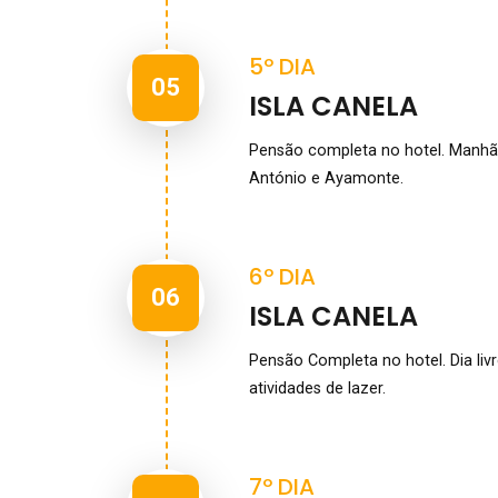
5º DIA
05
ISLA CANELA
Pensão completa no hotel. Manhã li
António e Ayamonte.
6º DIA
06
ISLA CANELA
Pensão Completa no hotel. Dia livr
atividades de lazer.
7º DIA