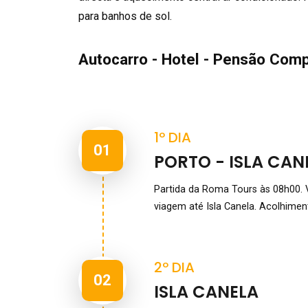
para banhos de sol.
Autocarro - Hotel - Pensão Comp
1º DIA
01
PORTO - ISLA CAN
Partida da Roma Tours às 08h00. 
viagem até Isla Canela. Acolhiment
2º DIA
02
ISLA CANELA