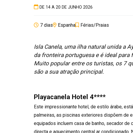
DE 14 A 20 DE JUNHO 2026
7 dias
Espanha
Férias/Praias
Isla Canela, uma ilha natural unida a 
da fronteira portuguesa e é ideal para 
Muito popular entre os turistas, os 7 
são a sua atração principal.
Playacanela Hotel 4****
Este impressionante hotel, de estilo árabe, es
palmeiras, as piscinas exteriores dispõem de 
equipados incluem casa de banho, secador de cab
directa e aquecimento central ar condicionado. 