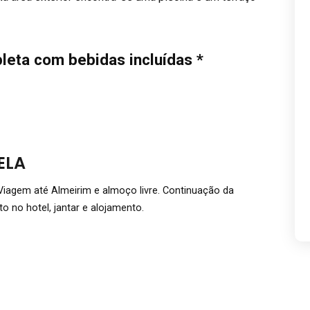
leta com bebidas incluídas *
ELA
Viagem até Almeirim e almoço livre. Continuação da
o no hotel, jantar e alojamento.