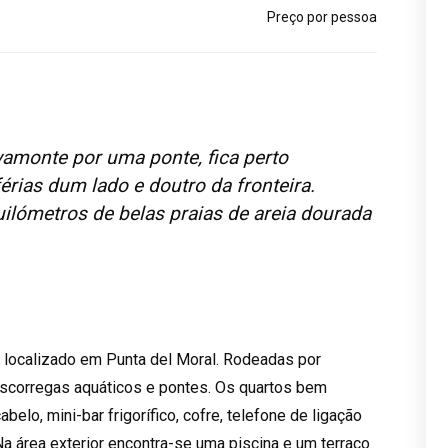
Preço por pessoa
Ayamonte por uma ponte, fica perto
férias dum lado e doutro da fronteira.
quilómetros de belas praias de areia dourada
tá localizado em Punta del Moral. Rodeadas por
escorregas aquáticos e pontes. Os quartos bem
elo, mini-bar frigorífico, cofre, telefone de ligação
Na área exterior encontra-se uma piscina e um terraço