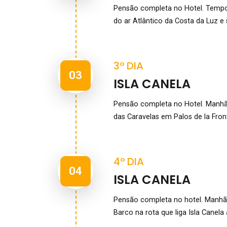
Pensão completa no Hotel. Tempo l
do ar Atlântico da Costa da Luz e 
3º DIA
03
ISLA CANELA
Pensão completa no Hotel. Manhã l
das Caravelas em Palos de la Fron
4º DIA
04
ISLA CANELA
Pensão completa no hotel. Manhã li
Barco na rota que liga Isla Canela a