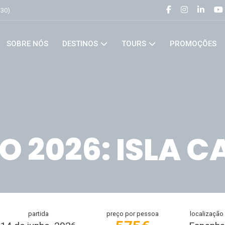
h30)
SOBRE NÓS
DESTINOS
TOURS
PROMOÇÕES
O 2026: ISLA C
partida
preço por pessoa
localização