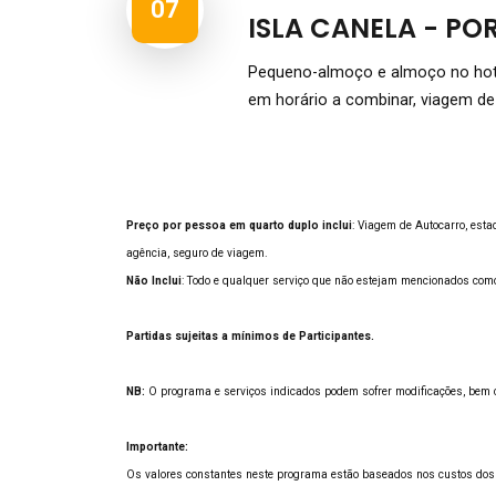
07
ISLA CANELA - PO
Pequeno-almoço e almoço no hotel
em horário a combinar, viagem de
Preço por pessoa em quarto duplo inclui
: Viagem de Autocarro, esta
agência, seguro de viagem.
Não Inclui
: Todo e qualquer serviço que não estejam mencionados como
Partidas sujeitas a mínimos de Participantes.
NB:
O programa e serviços indicados podem sofrer modificações, bem c
Importante:
Os valores constantes neste programa estão baseados nos custos dos 