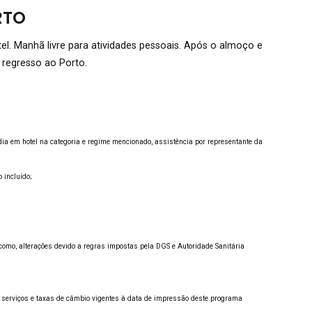
RTO
. Manhã livre para atividades pessoais. Após o almoço e
 regresso ao Porto.
dia em hotel na categoria e regime mencionado, assistência por representante da
 incluído;
omo, alterações devido a regras impostas pela DGS e Autoridade Sanitária
serviços e taxas de câmbio vigentes à data de impressão deste programa