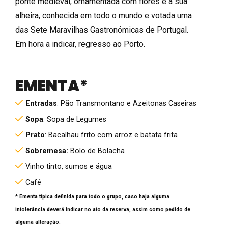
ponte medieval, ornamentada com flores e a sua
alheira, conhecida em todo o mundo e votada uma
das Sete Maravilhas Gastronómicas de Portugal.
Em hora a indicar, regresso ao Porto.
EMENTA*
Entradas
: Pão Transmontano e Azeitonas Caseiras
Sopa
: Sopa de Legumes
Prato
: Bacalhau frito com arroz e batata frita
Sobremesa:
Bolo de Bolacha
Vinho tinto, sumos e água
Café
* Ementa típica definida para todo o grupo, caso haja alguma
intolerância deverá indicar no ato da reserva, assim como pedido de
alguma alteração.