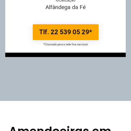
localização
Alfândega da Fé
Tlf. 22 539 05 29*
*Chamada para a rede fixa nacional