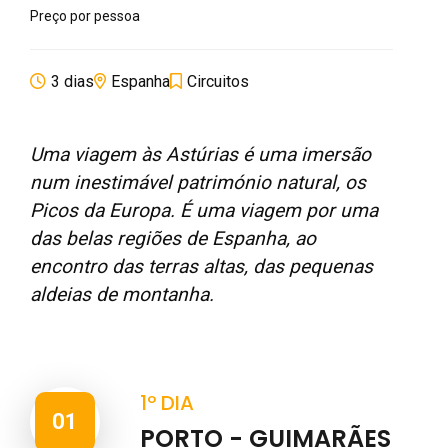
Preço por pessoa
3 dias
Espanha
Circuitos
Uma viagem às Astúrias é uma imersão
num inestimável património natural, os
Picos da Europa. É uma viagem por uma
das belas regiões de Espanha, ao
encontro das terras altas, das pequenas
aldeias de montanha.
1º DIA
01
PORTO - GUIMARÃES