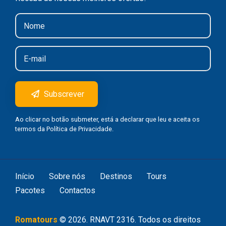
Subscrever
Ao clicar no botão submeter, está a declarar que leu e aceita os
termos da
Política de Privacidade
.
Início
Sobre nós
Destinos
Tours
Pacotes
Contactos
Romatours
©
2026
. RNAVT 2316. Todos os direitos