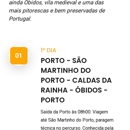
ainda Óbidos, vila medieval e uma das
mais pitorescas e bem preservadas de
Portugal.
1º DIA
01
PORTO - SÃO
MARTINHO DO
PORTO - CALDAS DA
RAINHA - ÓBIDOS -
PORTO
Saída da Porto às 08h00. Viagem
até São Martinho do Porto, paragem
técnica no percurso. Conhecida pela